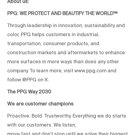
About us:
PPG: WE PROTECT AND BEAUTIFY THE WORLD™
Through leadership in innovation, sustainability and
color, PPG helps customers in industrial,
transportation, consumer products, and
construction markets and aftermarkets to enhance
more surfaces in more ways than does any other
company. To learn more, visit www.ppg.com and
follow @PPG on X.
The PPG Way 2030
We are customer champions
Proactive. Bold. Trustworthy. Everything we do starts
with our customers. We listen,
move fast and don’t stop until we solve their biggest