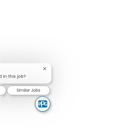
Close chatbot notification
 in this job?
Similar Jobs