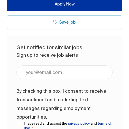
Apply Now
Save job
Get notified for similar jobs
Sign up to receive job alerts
Enter Email address (Required)
By checking this box, I consent to receive
transactional and marketing text
messages regarding employment
opportunities.
I have read and accept the
privacy policy
and
terms of
use
.
*