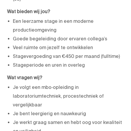
Wat bieden wij jou?
Een leerzame stage in een moderne
productieomgeving
Goede begeleiding door ervaren collega’s
Veel ruimte om jezelf te ontwikkelen
Stagevergoeding van €450 per maand (fulltime)
Stageperiode en uren in overleg
Wat vragen wij?
Je volgt een mbo‑opleiding in
laboratoriumtechniek, procestechniek of
vergelijkbaar
Je bent leergierig en nauwkeurig
Je werkt graag samen en hebt oog voor kwaliteit
en veiligheid