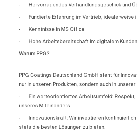
· Hervorragendes Verhandlungsgeschick und Üb
· Fundierte Erfahrung im Vertrieb, idealerweise 
· Kenntnisse in MS Office
· Hohe Arbeitsbereitschaft im digitalem Kun
Warum
PPG?
PPG Coatings Deutschland GmbH steht für Innovatio
nur in unseren Produkten, sondern auch in unserer
· Ein werteorientiertes Arbeitsumfeld: Respekt,
unseres Miteinanders.
· Innovationskraft: Wir investieren kontinuierlic
stets die besten Lösungen zu bieten.