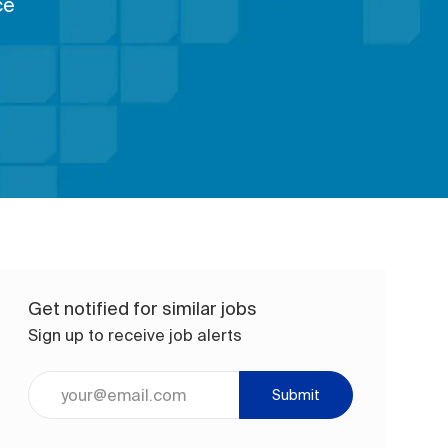
ce
Get notified for similar jobs
Sign up to receive job alerts
Enter Email address (Required)
Submit