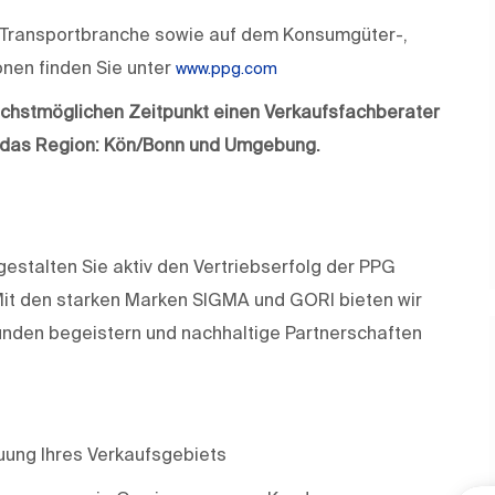
nd Transportbranche sowie auf dem Konsumgüter-,
onen finden Sie unter
www.ppg.com
chstmöglichen Zeitpunkt einen Verkaufsfachberater
ür das Region: Kön/Bonn und Umgebung.
estalten Sie aktiv den Vertriebserfolg der PPG
it den starken Marken SIGMA und GORI bieten wir
 Kunden begeistern und nachhaltige Partnerschaften
uung Ihres Verkaufsgebiets