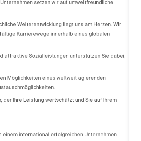
Unternehmen setzen wir auf umweltfreundliche
chliche Weiterentwicklung liegt uns am Herzen. Wir
lfältige Karrierewege innerhalb eines globalen
attraktive Sozialleistungen unterstützen Sie dabei,
den Möglichkeiten eines weltweit agierenden
ustauschmöglichkeiten.
, der Ihre Leistung wertschätzt und Sie auf Ihrem
in einem international erfolgreichen Unternehmen