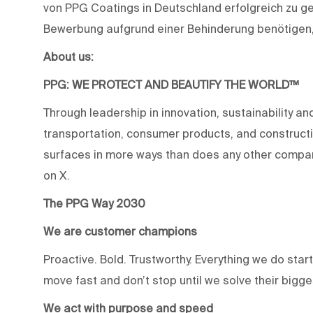
von PPG Coatings in Deutschland erfolgreich zu ge
Bewerbung aufgrund einer Behinderung benötigen,
About us:
PPG: WE PROTECT AND BEAUTIFY THE WORLD™
Through leadership in innovation, sustainability an
transportation, consumer products, and construc
surfaces in more ways than does any other compan
on X.
The PPG Way 2030
We are customer champions
Proactive. Bold. Trustworthy. Everything we do star
move fast and don’t stop until we solve their bigg
We act with purpose and speed