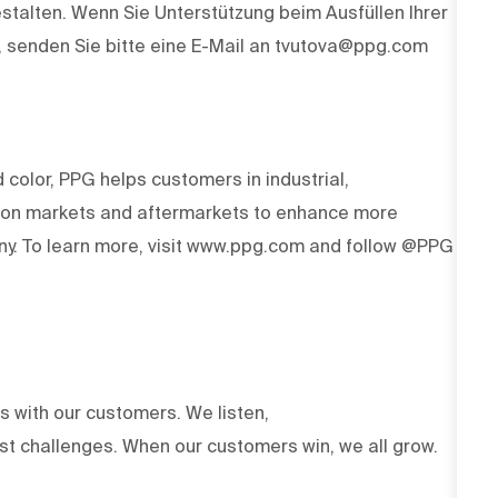
stalten. Wenn Sie Unterstützung beim Ausfüllen Ihrer
 senden Sie bitte eine E-Mail an tvutova@ppg.com
d color, PPG helps customers in industrial,
tion markets and aftermarkets to enhance more
y. To learn more, visit www.ppg.com and follow @PPG
ts with our customers. We listen,
est challenges. When our customers win, we all grow.