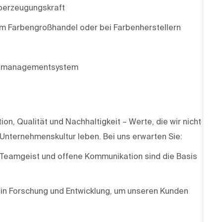
erzeugungskraft
im Farbengroßhandel oder bei Farbenherstellern
denmanagementsystem
n, Qualität und Nachhaltigkeit – Werte, die wir nicht
 Unternehmenskultur leben. Bei uns erwarten Sie:
 Teamgeist und offene Kommunikation sind die Basis
h in Forschung und Entwicklung, um unseren Kunden