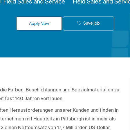
Field Sales and Service
Field Sales and Servi
Save job
Apply Now
 die Farben, Beschichtungen und Spezialmaterialien zu
it fast 140 Jahren vertrauen.
rößten Herausforderungen unserer Kunden und finden in
rnehmen mit Hauptsitz in Pittsburgh ist in mehr als
22 einen Nettoumsatz von 17,7 Milliarden US-Dollar.