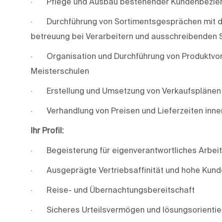
· Pflege und Ausbau bestehender Kundenbezie
· Durchführung von Sortimentsgesprächen mit d
betreuung bei Verarbeitern und ausschreibenden S
· Organisation und Durchführung von Produktvorf
Meisterschulen
· Erstellung und Umsetzung von Verkaufsplänen 
· Verhandlung von Preisen und Lieferzeiten inner
Ihr
Profil:
· Begeisterung für eigenverantwortliches Arbeit
· Ausgeprägte Vertriebsaffinität und hohe Kund
· Reise- und Übernachtungsbereitschaft
· Sicheres Urteilsvermögen und lösungsorientie