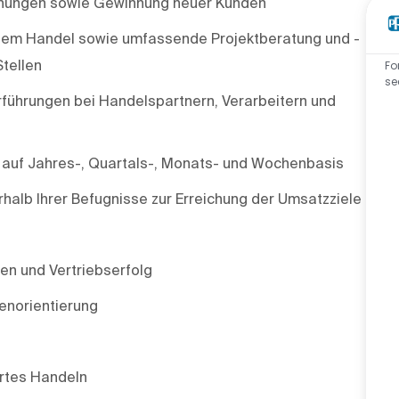
hungen sowie Gewinnung neuer Kunden
em Handel sowie umfassende Projektberatung und -
tellen
Fo
se
ührungen bei Handelspartnern, Verarbeitern und
auf Jahres-, Quartals-, Monats- und Wochenbasis
halb Ihrer Befugnisse zur Erreichung der Umsatzziele
en und Vertriebserfolg
enorientierung
rtes Handeln