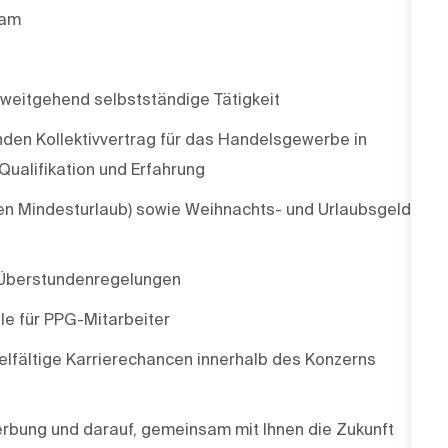
eam
weitgehend selbstständige Tätigkeit
en Kollektivvertrag für das Handelsgewerbe in
Qualifikation und Erfahrung
en Mindesturlaub) sowie Weihnachts- und Urlaubsgeld
d Überstundenregelungen
le für PPG-Mitarbeiter
lfältige Karrierechancen innerhalb des Konzerns
erbung und darauf, gemeinsam mit Ihnen die Zukunft