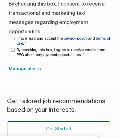
By checking this box, I consent to receive
transactional and marketing text
messages regarding employment
opportunities.
I have read and accept the
privacy policy
and
terms of
use
.
*
By checking this box, I agree to receive emails from
PPG about employment opportunities.
*
Manage alerts
Get tailored job recommendations
based on your interests.
Get Started