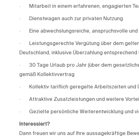
· Mitarbeit in einem erfahrenen, engagierten T
· Dienstwagen auch zur privaten Nutzung
· Eine abwechslungsreiche, anspruchsvolle und 
· Leistungsgerechte Vergütung über dem geltend
Deutschland, inklusive Überzahlung entsprechend 
· 30 Tage Urlaub pro Jahr (über dem gesetzlich
gemäß Kollektivvertrag
· Kollektiv tariflich geregelte Arbeitszeiten un
· Attraktive Zusatzleistungen und weitere Vortei
· Gezielte persönliche Weiterentwicklung und vie
Interessiert?
Dann freuen wir uns auf Ihre aussagekräftige Bew