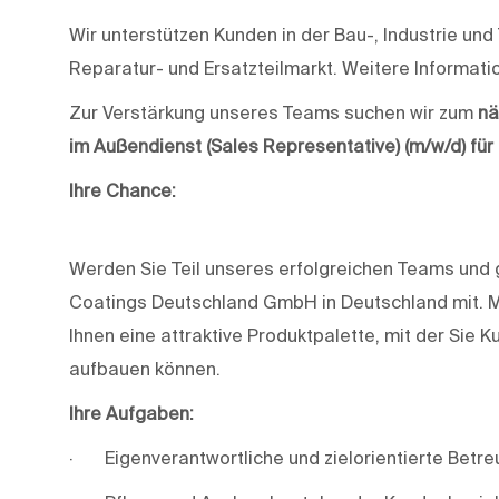
Wir unterstützen Kunden in der Bau-, Industrie u
Reparatur- und Ersatzteilmarkt. Weitere Informati
Zur Verstärkung unseres Teams suchen wir zum
nä
im Außendienst (Sales Representative) (m/w/d) f
Ihre Chance:
Werden Sie Teil unseres erfolgreichen Teams und g
Coatings Deutschland GmbH in Deutschland mit. M
Ihnen eine attraktive Produktpalette, mit der Sie
aufbauen können.
Ihre
Aufgaben:
· Eigenverantwortliche und zielorientierte Betre