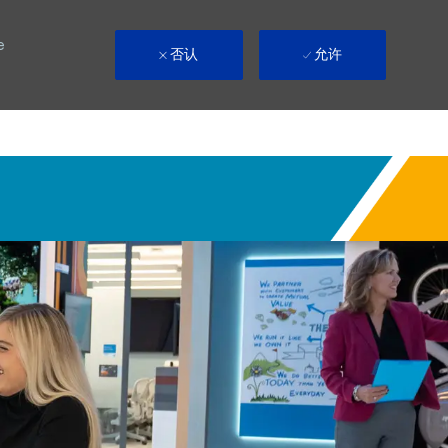
e
否认
允许