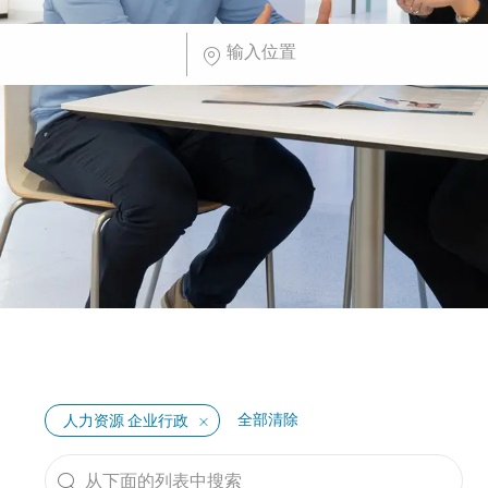
输入位置
全部清除
人力资源 企业行政
从下面的列表中搜索
the results are updated