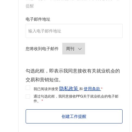
提醒
Required
电子邮件地址
Required
您将收到电子邮件
勾选此框，即表示我同意接收有关就业机会的
交易和营销短信。
隐私政策
使用条款
我已阅读并接受
和
*
通过勾选此框，我同意接收PPG关于就业机会的电子邮
件。
*
创建工作提醒