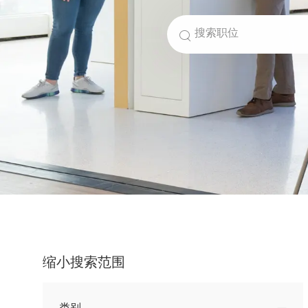
搜索职位
缩小搜索范围
类别