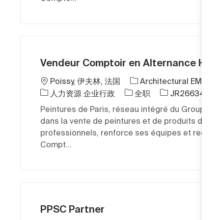
Vendeur Comptoir en Alternance H/F
位置
Poissy, 伊夫林, 法国
Architectural EMEA
类别
工作类型
作业 ID
人力资源 企业行政
全职
JR266346
Peintures de Paris, réseau intégré du Groupe P
dans la vente de peintures et de produits de dé
professionnels, renforce ses équipes et recrute
Compt...
PPSC Partner