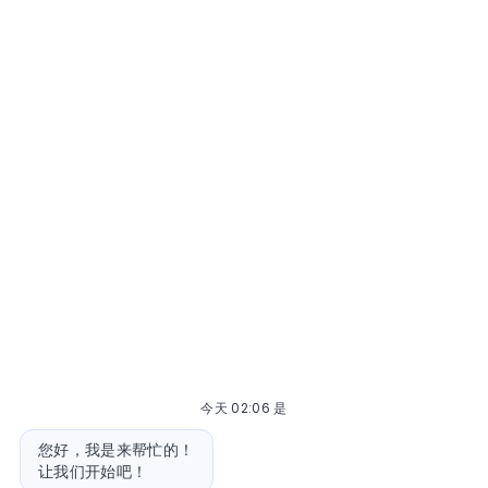
今天 02:06 是
机器人消息
您好，我是来帮忙的！
让我们开始吧！