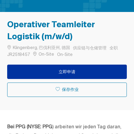
Operativer Teamleiter
Logistik (m/w/d)
位置
类别
工作类型
Klingenberg, 巴伐利亚州, 德国
供应链与仓储管理
全职
作业 ID
Remote
On-Site
JR2518457
On-Site
立即申请
保存作业
Bei PPG (NYSE: PPG
) arbeiten wir jeden Tag daran,