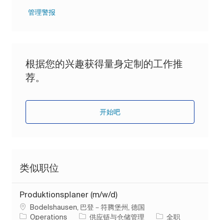
管理警报
根据您的兴趣获得量身定制的工作推
荐。
开始吧
类似职位
Produktionsplaner (m/w/d)
位置
Bodelshausen, 巴登－符腾堡州, 德国
类别
工作类型
Operations
供应链与仓储管理
全职