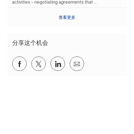
activities – negotiating agreements that ...
查看更多
分享这个机会
通过Facebook分享
通过推特分享
通过 LinkedIn 分享
通过电子邮件分享