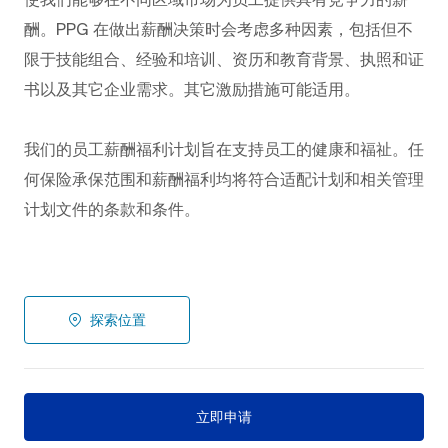
酬。PPG
在做出薪酬决策时会考虑多种因素，包括但不
限于技能组合、经验和培训、资历和教育背景、执照和证
书以及其它企业需求。其它激励措施可能适用。
我们的员工薪酬福利计划旨在支持员工的健康和福祉。任
何保险承保范围和薪酬福利均将符合适配计划和相关管理
计划文件的条款和条件。
探索位置
立即申请