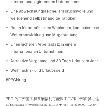
international agierenden Unternehmen
Eine abwechslungsreiche, anspruchsvolle und
weitgehend selbstständige Tätigkeit
Raum für persönliches Wachstum, kontinuierliche
Weiterentwicklung und Mitgestaltung
Einen sicheren Arbeitsplatz in einem
internationalen Unternehmen
Attraktive Vergütung und 30 Tage Urlaub im Jahr
Weihnachts- und Urlaubsgeld
#PPGhiring
PPG
的工资范围和薪酬福利可能因工厂/事业部而异，这
使我们能够在不同区域市场为员工提供具有竞争力的薪