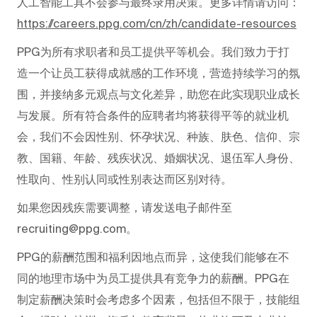
人工智能工具不会参与最终录用决策。更多详情请访问：
https://careers.ppg.com/cn/zh/candidate-resources
PPG为所有求职者和员工提供平等机会。我们致力于打
造一个让员工获得成就感的工作环境，营造持续学习的氛
围，并接纳多元观点与文化差异，助您在此实现职业成长
与发展。所有符合条件的应聘者均将获得平等的就业机
会，我们不会因性别、怀孕状况、种族、肤色、信仰、宗
教、国籍、年龄、残疾状况、婚姻状况、退伍军人身份、
性取向、性别认同或性别表达而区别对待。
如果您因残疾需要调整，请发送电子邮件至
recruiting@ppg.com。
PPG的薪酬范围和福利因地点而异，这使我们能够在不
同的地理市场中为员工提供具有竞争力的薪酬。PPG在
制定薪酬决策时会考虑多个因素，包括但不限于，技能组