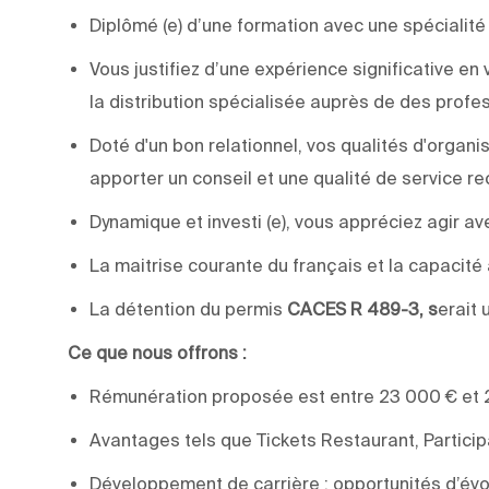
Diplômé (e) d’une formation avec une spécialit
Vous justifiez d’une expérience significative en
la distribution spécialisée auprès de des prof
Doté d'un bon relationnel, vos qualités d'organ
apporter un conseil et une qualité de service r
Dynamique et investi (e), vous appréciez agir av
La maitrise courante du français et la capacité
La détention du permis
CACES R 489-3, s
erait 
Ce que nous offrons :
Rémunération proposée est entre 23 000 € et 2
Avantages tels que Tickets Restaurant, Partici
Développement de carrière : opportunités d’évol