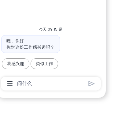
今天 09:15 是
机器人消息
嘿，你好！
你对这份工作感兴趣吗？
我感兴趣
类似工作
聊天机器人用户输入框