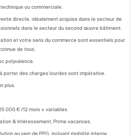
é technique ou commerciale.
 vente directe, idéalement acquise dans le secteur de
essionnels dans le secteur du second œuvre bâtiment.
isation et votre sens du commerce sont essentiels pour
econnue de tous.
ec polyvalence.
 à porter des charges lourdes sont impérative.
un plus.
5 000 € /12 mois + variables.
pation & Intéressement, Prime vacances.
ution au sein de PPG, incluant mobilité interne,