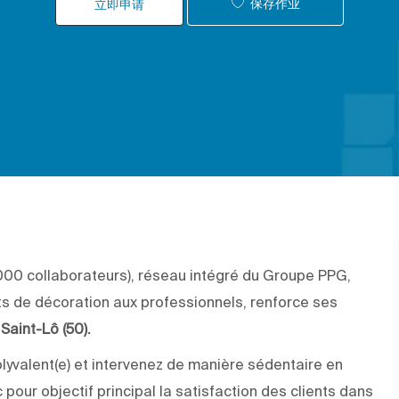
保存作业
立即申请
000 collaborateurs), réseau intégré du Groupe PPG,
its de décoration aux professionnels, renforce ses
à
Saint-Lô (50).
lyvalent(e) et intervenez de manière sédentaire en
pour objectif principal la satisfaction des clients dans