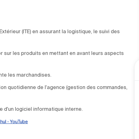
Extérieur (ITE) en assurant la logistique, le suivi des
ler sur les produits en mettant en avant leurs aspects
inte les marchandises.
stion quotidienne de l'agence (gestion des commandes,
 d'un logiciel informatique interne.
ahul - YouTube