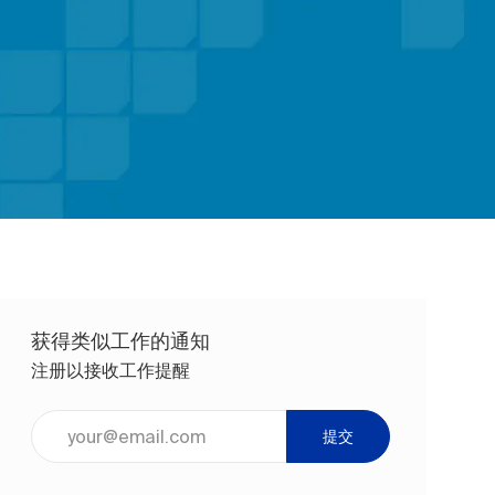
获得类似工作的通知
注册以接收工作提醒
输入电子邮件地址（必填）
提交