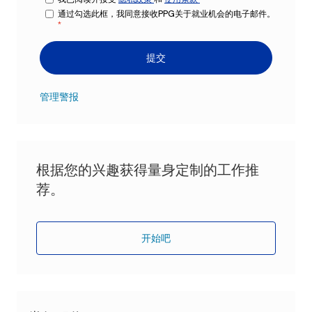
通过勾选此框，我同意接收PPG关于就业机会的电子邮件。
*
提交
管理警报
根据您的兴趣获得量身定制的工作推
荐。
开始吧