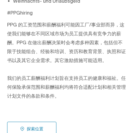
Weihnachts- und Urlaubsgeld
#PPGhiring
PPG
的工资范围和薪酬福利可能因工厂/事业部而异，这
使我们能够在不同区域市场为员工提供具有竞争力的薪
酬。PPG
在做出薪酬决策时会考虑多种因素，包括但不
限于技能组合、经验和培训、资历和教育背景、执照和证
书以及其它企业需求。其它激励措施可能适用。
我们的员工薪酬福利计划旨在支持员工的健康和福祉。任
何保险承保范围和薪酬福利均将符合适配计划和相关管理
计划文件的条款和条件。
探索位置