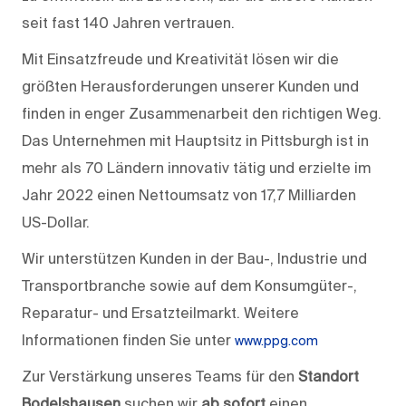
seit fast 140 Jahren vertrauen.
Mit Einsatzfreude und Kreativität lösen wir die
größten Herausforderungen unserer Kunden und
finden in enger Zusammenarbeit den richtigen Weg.
Das Unternehmen mit Hauptsitz in Pittsburgh ist in
mehr als 70 Ländern innovativ tätig und erzielte im
Jahr 2022 einen Nettoumsatz von 17,7 Milliarden
US-Dollar.
Wir unterstützen Kunden in der Bau-, Industrie und
Transportbranche sowie auf dem Konsumgüter-,
Reparatur- und Ersatzteilmarkt. Weitere
Informationen finden Sie unter
www.ppg.com
Zur Verstärkung unseres Teams für den
Standort
Bodelshausen
suchen wir
ab sofort
einen