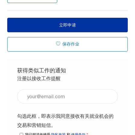
立即申请
保存作业
获得类似工作的通知
注册以接收工作提醒
输入电子邮件地址（必填）
勾选此框，即表示我同意接收有关就业机会的
交易和营销短信。
我已阅读并接受
隐私政策
和
使用条款
*