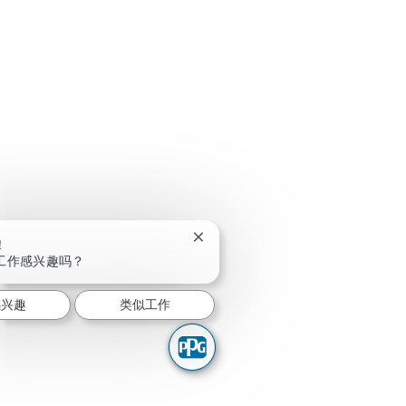
关闭聊天机器人通知
！
工作感兴趣吗？
感兴趣
类似工作