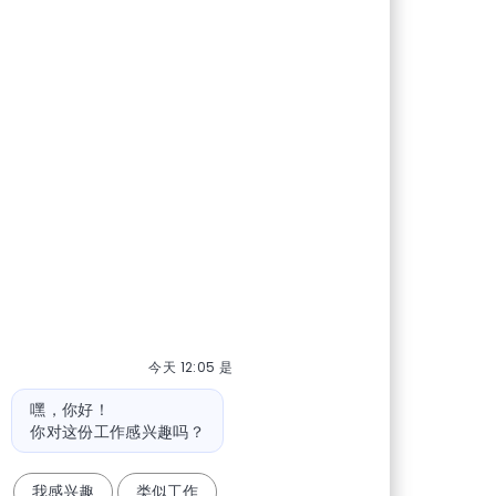
今天 12:05 是
机器人消息
嘿，你好！
你对这份工作感兴趣吗？
我感兴趣
类似工作