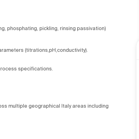
 phosphating, pickling, rinsing passivation)
ameters (titrations,pH,conductivity).
process specifications.
ross multiple geographical Italy areas including