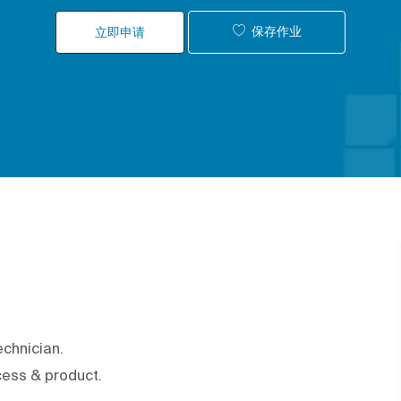
保存作业
立即申请
chnician.
cess & product.