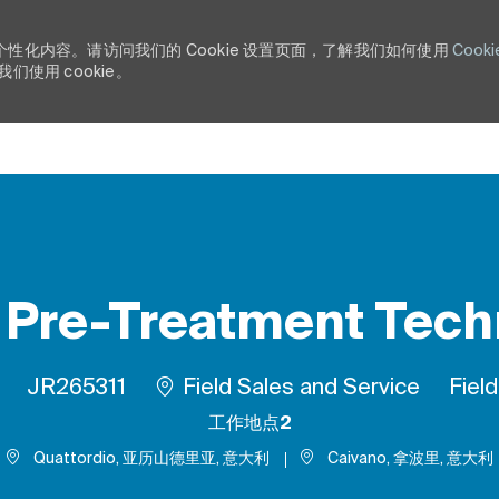
个性化内容。请访问我们的 Cookie 设置页面，了解我们如何使用
Cooki
使用 cookie。
Skip to main content
 Pre-Treatment Tech
类型
作业 ID
Rem
JR265311
Field Sales and Service
Fiel
工作地点2
Quattordio, 亚历山德里亚, 意大利
Caivano, 拿波里, 意大利