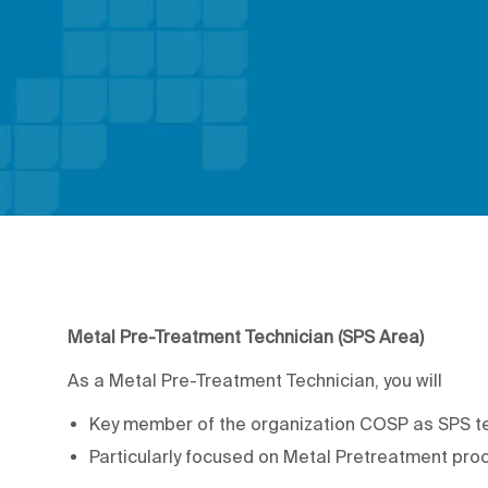
Metal Pre-Treatment Technician (SPS Area)
As a Metal Pre-Treatment Technician, you will
Key member of the organization COSP as SPS te
Particularly focused on Metal Pretreatment pro