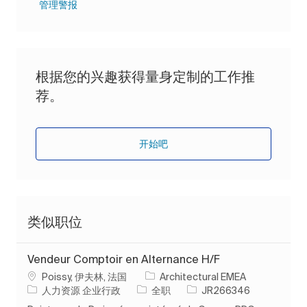
管理警报
根据您的兴趣获得量身定制的工作推
荐。
开始吧
类似职位
Vendeur Comptoir en Alternance H/F
位置
Poissy, 伊夫林, 法国
Architectural EMEA
类别
工作类型
作业 ID
人力资源 企业行政
全职
JR266346