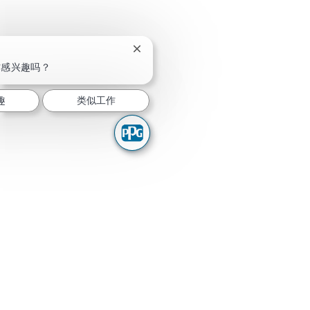
关闭聊天机器人通知
作感兴趣吗？
趣
类似工作