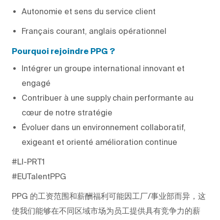
Autonomie et sens du service client
Français courant, anglais opérationnel
Pourquoi rejoindre PPG ?
Intégrer un groupe international innovant et
engagé
Contribuer à une supply chain performante au
cœur de notre stratégie
Évoluer dans un environnement collaboratif,
exigeant et orienté amélioration continue
#LI-PRT1
#EUTalentPPG
PPG
的工资范围和薪酬福利可能因工厂/事业部而异，这
使我们能够在不同区域市场为员工提供具有竞争力的薪