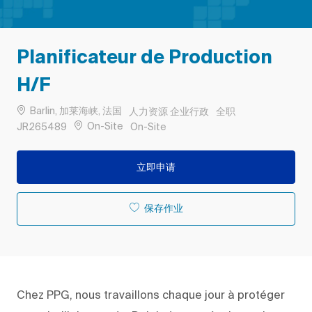
Planificateur de Production
H/F
位置
类别
工作类型
Barlin, 加莱海峡, 法国
人力资源 企业行政
全职
作业 ID
Remote
On-Site
JR265489
On-Site
立即申请
保存作业
Chez PPG, nous travaillons chaque jour à protéger