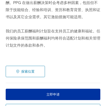
酬。PPG
在做出薪酬决策时会考虑多种因素，包括但不
限于技能组合、经验和培训、资历和教育背景、执照和证
书以及其它企业需求。其它激励措施可能适用。
我们的员工薪酬福利计划旨在支持员工的健康和福祉。任
何保险承保范围和薪酬福利均将符合适配计划和相关管理
计划文件的条款和条件。
探索位置
立即申请