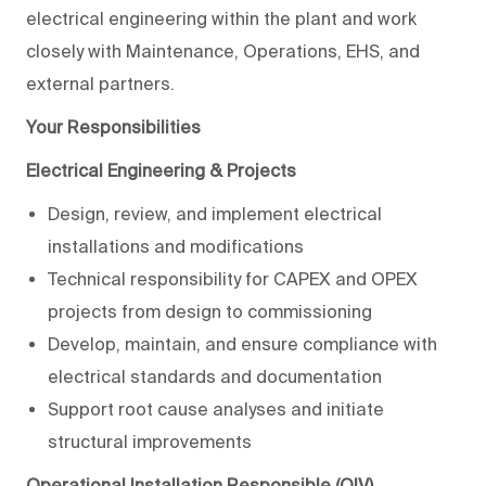
electrical engineering within the plant and work
closely with Maintenance, Operations, EHS, and
external partners.
Your Responsibilities
Electrical Engineering & Projects
Design, review, and implement electrical
installations and modifications
Technical responsibility for CAPEX and OPEX
projects from design to commissioning
Develop, maintain, and ensure compliance with
electrical standards and documentation
Support root cause analyses and initiate
structural improvements
Operational Installation Responsible (OIV)