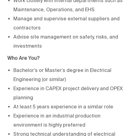
Work closely with internal departments such as
Maintenance, Operations, and EHS
Manage and supervise external suppliers and
contractors
Advise site management on safety, risks, and
investments
Who Are You?
Bachelor’s or Master’s degree in Electrical
Engineering (or similar)
Experience in CAPEX project delivery and OPEX
planning
At least 5 years experience in a similar role
Experience in an industrial production
environment is highly preferred
Strong technical understanding of electrical