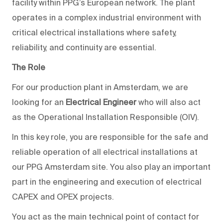
facility within PPG’s European network. The plant
operates in a complex industrial environment with
critical electrical installations where safety,
reliability, and continuity are essential.
The Role
For our production plant in Amsterdam, we are
looking for an
Electrical Engineer
who will also act
as the Operational Installation Responsible (OIV).
In this key role, you are responsible for the safe and
reliable operation of all electrical installations at
our PPG Amsterdam site. You also play an important
part in the engineering and execution of electrical
CAPEX and OPEX projects.
You act as the main technical point of contact for