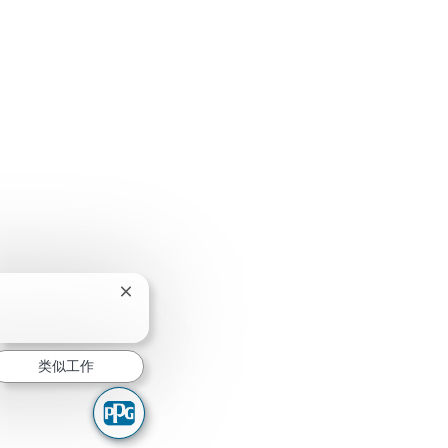
关闭聊天机器人通知
？
类似工作