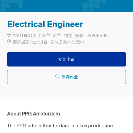
Electrical Engineer
位置
类别
工作类型
作业 ID
Amsterdam, 北荷兰, 荷兰
制造
全职
JR265496
Remote
部分居家办公/混合
部分居家办公/混合
立即申请
保存作业
About PPG Amsterdam
The PPG site in Amsterdam is a key production