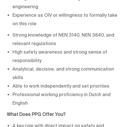
engineering
Experience as OIV or willingness to formally take
on this role
Strong knowledge of NEN 3140, NEN 3840, and
relevant regulations
High safety awareness and strong sense of
responsibility
Analytical, decisive, and strong communication
skills
Able to work independently and set priorities
Professional working proficiency in Dutch and
English
What Does PPG Offer You?
A key role with direct impact on safety and