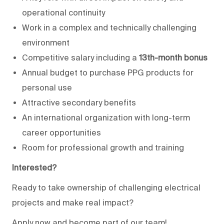
operational continuity
Work in a complex and technically challenging
environment
Competitive salary including a
13th-month bonus
Annual budget to purchase PPG products for
personal use
Attractive secondary benefits
An international organization with long-term
career opportunities
Room for professional growth and training
Interested?
Ready to take ownership of challenging electrical
projects and make real impact?
Apply now and become part of our team!