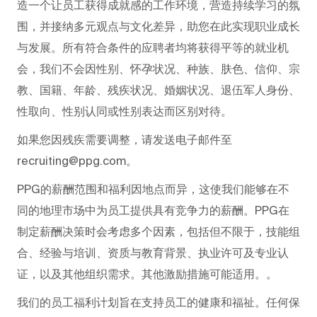
造一个让员工获得成就感的工作环境，营造持续学习的氛
围，并接纳多元观点与文化差异，助您在此实现职业成长
与发展。所有符合条件的应聘者均将获得平等的就业机
会，我们不会因性别、怀孕状况、种族、肤色、信仰、宗
教、国籍、年龄、残疾状况、婚姻状况、退伍军人身份、
性取向、性别认同或性别表达而区别对待。
如果您因残疾需要调整，请发送电子邮件至
recruiting@ppg.com。
PPG的薪酬范围和福利因地点而异，这使我们能够在不
同的地理市场中为员工提供具有竞争力的薪酬。PPG在
制定薪酬决策时会考虑多个因素，包括但不限于，技能组
合、经验与培训、资质与教育背景、执业许可及专业认
证，以及其他组织需求。其他激励措施可能适用。。
我们的员工福利计划旨在支持员工的健康和福祉。任何保