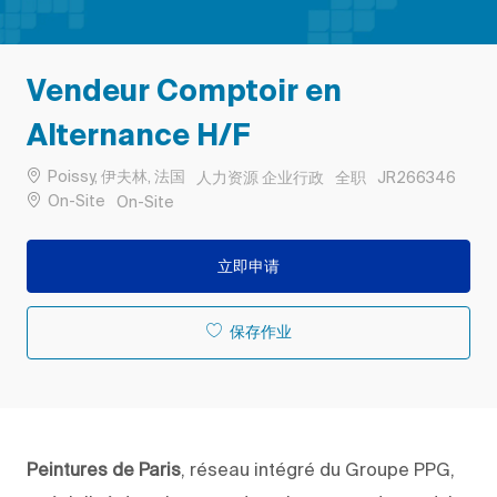
Vendeur Comptoir en
Alternance H/F
位置
类别
工作类型
作业 ID
Poissy, 伊夫林, 法国
人力资源 企业行政
全职
JR266346
Remote
On-Site
On-Site
立即申请
保存作业
Peintures de Paris
, réseau intégré du Groupe PPG,