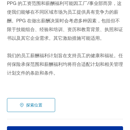
PPG
的工资范围和薪酬福利可能因工厂/事业部而异，这
使我们能够在不同区域市场为员工提供具有竞争力的薪
酬。PPG
在做出薪酬决策时会考虑多种因素，包括但不
限于技能组合、经验和培训、资历和教育背景、执照和证
书以及其它企业需求。其它激励措施可能适用。
我们的员工薪酬福利计划旨在支持员工的健康和福祉。任
何保险承保范围和薪酬福利均将符合适配计划和相关管理
计划文件的条款和条件。
探索位置