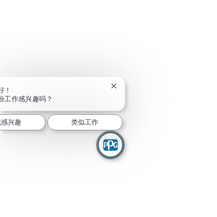
关闭聊天机器人通知
好！
份工作感兴趣吗？
我感兴趣
类似工作