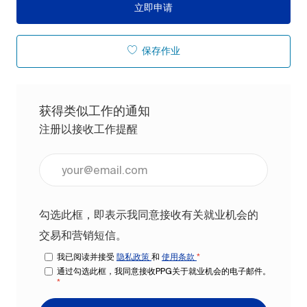
立即申请
保存作业
获得类似工作的通知
注册以接收工作提醒
输入电子邮件地址（必填）
勾选此框，即表示我同意接收有关就业机会的
交易和营销短信。
我已阅读并接受
隐私政策
和
使用条款
*
通过勾选此框，我同意接收PPG关于就业机会的电子邮件。
*