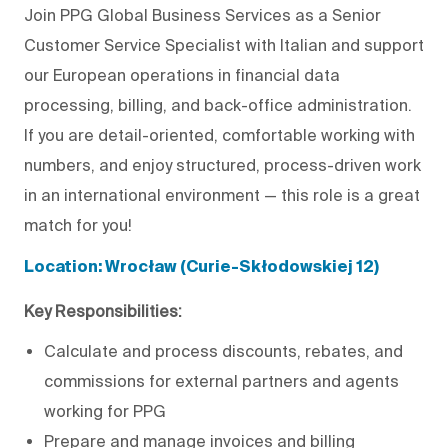
Join PPG Global Business Services as a Senior
Customer Service Specialist with Italian and support
our European operations in financial data
processing, billing, and back-office administration.
If you are detail-oriented, comfortable working with
numbers, and enjoy structured, process-driven work
in an international environment — this role is a great
match for you!
Location: Wrocław (Curie-Skłodowskiej 12)
Key Responsibilities:
Calculate and process discounts, rebates, and
commissions for external partners and agents
working for PPG
Prepare and manage invoices and billing