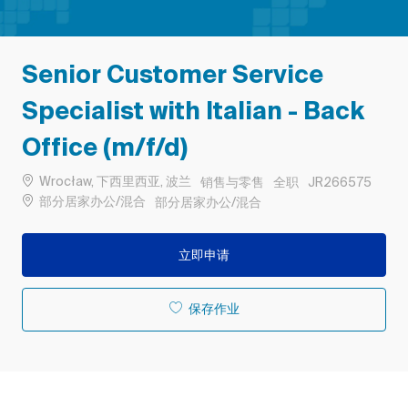
Senior Customer Service
Specialist with Italian - Back
Office (m/f/d)
位置
类别
工作类型
作业 ID
Wrocław, 下西里西亚, 波兰
销售与零售
全职
JR266575
Remote
部分居家办公/混合
部分居家办公/混合
立即申请
保存作业