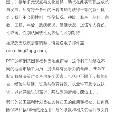
围，并接纳多元观点与文化差异，助您在此实现职业成长
与发展。所有符合条件的应聘者均将获得平等的就业机
会，我们不会因性别、怀孕状况、种族、肤色、信仰、宗
教、国籍、年龄、残疾状况、婚姻状况、退伍军人身份、
性取向、性别认同或性别表达而区别对待。
如果您因残疾需要调整，请发送电子邮件至
recruiting@ppg.com。
PPG的薪酬范围和福利因地点而异，这使我们能够在不
同的地理市场中为员工提供具有竞争力的薪酬。PPG在
制定薪酬决策时会考虑多个因素，包括但不限于，技能组
合、经验与培训、资质与教育背景、执业许可及专业认
证，以及其他组织需求。其他激励措施可能适用。。
我们的员工福利计划旨在支持员工的健康和福祉。任何保
险保障和福利均依据适用计划的条款和相关管理计划文件