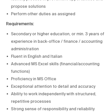
propose solutions
Perform other duties as assigned
Requirements:
Secondary or higher education, or min. 3 years of
experience in back-office / finance / accounting
administration
Fluent in English and Italian
Advanced MS Excel skills (financial/accounting
functions)
Proficiency in MS Office
Exceptional attention to detail and accuracy
Ability to work independently with structured,
repetitive processes
Strong sense of responsibility and reliability