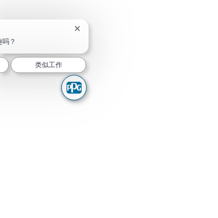
关闭聊天机器人通知
趣吗？
类似工作