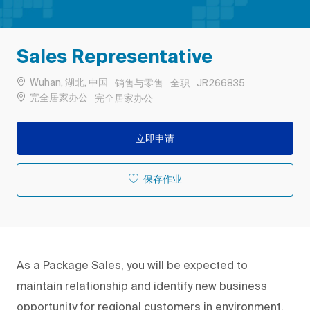
Sales Representative
位置
类别
工作类型
作业 ID
Wuhan, 湖北, 中国
销售与零售
全职
JR266835
Remote
完全居家办公
完全居家办公
立即申请
保存作业
As a Package Sales, you will be expected to
maintain relationship and identify new business
opportunity for regional customers in environment.