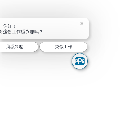
关闭聊天机器人通知
，你好！
对这份工作感兴趣吗？
我感兴趣
类似工作