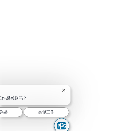
关闭聊天机器人通知
！
工作感兴趣吗？
兴趣
类似工作