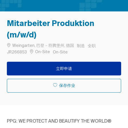
Mitarbeiter Produktion
(m/w/d)
位置
类别
工作类型
Weingarten, 巴登－符腾堡州, 德国
制造
全职
作业 ID
Remote
On-Site
JR266853
On-Site
立即申请
保存作业
PPG: WE PROTECT AND BEAUTIFY THE WORLD®