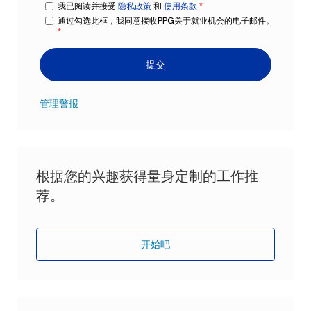
我已阅读并接受
隐私政策
和
使用条款
*
通过勾选此框，我同意接收PPG关于就业机会的电子邮件。
*
提交
管理警报
根据您的兴趣获得量身定制的工作推
荐。
开始吧