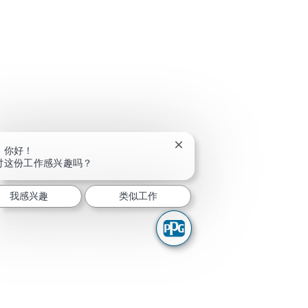
关闭聊天机器人通知
，你好！
对这份工作感兴趣吗？
我感兴趣
类似工作