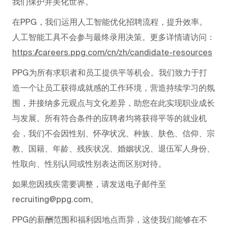
我们保护并美化世界。
在PPG，我们运用人工智能优化招聘流程，提升效率。
人工智能工具不会参与最终录用决策。更多详情请访问：
https://careers.ppg.com/cn/zh/candidate-resources
PPG为所有求职者和员工提供平等机会。我们致力于打
造一个让员工获得成就感的工作环境，营造持续学习的氛
围，并接纳多元观点与文化差异，助您在此实现职业成长
与发展。所有符合条件的应聘者均将获得平等的就业机
会，我们不会因性别、怀孕状况、种族、肤色、信仰、宗
教、国籍、年龄、残疾状况、婚姻状况、退伍军人身份、
性取向、性别认同或性别表达而区别对待。
如果您因残疾需要调整，请发送电子邮件至
recruiting@ppg.com。
PPG的薪酬范围和福利因地点而异，这使我们能够在不