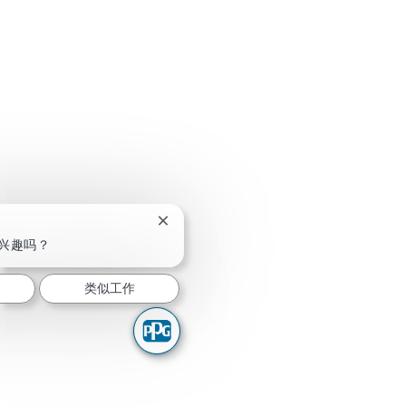
关闭聊天机器人通知
兴趣吗？
类似工作