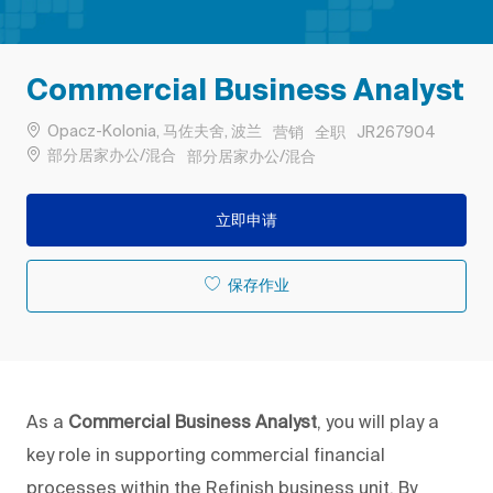
Commercial Business Analyst
位置
类别
工作类型
作业 ID
Opacz-Kolonia, 马佐夫舍, 波兰
营销
全职
JR267904
Remote
部分居家办公/混合
部分居家办公/混合
立即申请
保存作业
As a
Commercial Business Analyst
, you will play a
key role in supporting commercial financial
processes within the Refinish business unit. By