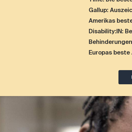
Gallup: Auszei
Amerikas beste
Disability:IN: 
Behinderunge
Europas beste 