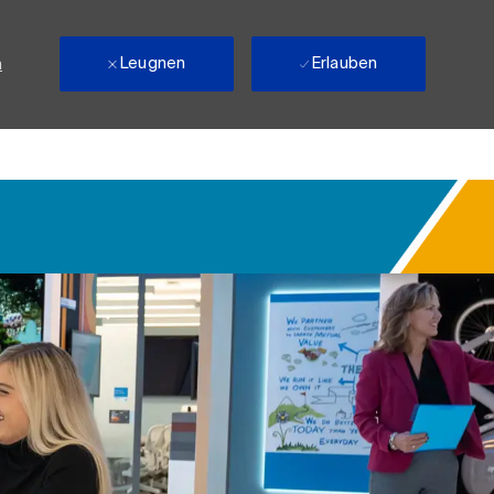
Leugnen
Erlauben
n