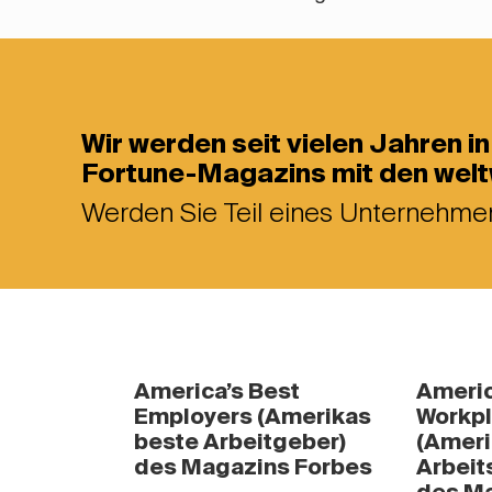
Wir werden seit vielen Jahren 
Fortune-Magazins mit den wel
Werden Sie Teil eines Unternehmen
America’s Best
Americ
Employers (Amerikas
Workpl
beste Arbeitgeber)
(Ameri
des Magazins Forbes
Arbeit