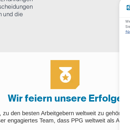
tscheidungen
n und die
We
Si
fü
Wir feiern unsere Erfolge
f, zu den besten Arbeitgebern weltweit zu gehören. 
er engagiertes Team, dass PPG weltweit als Arbei