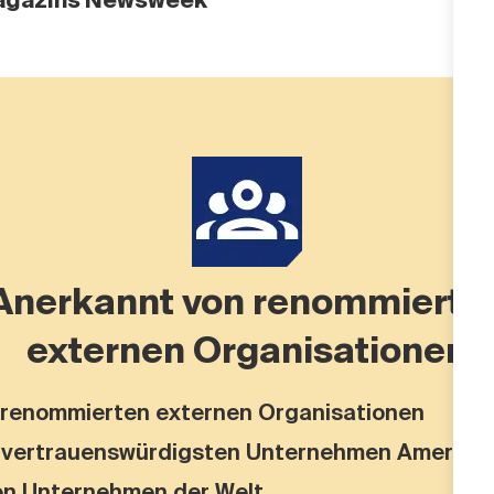
agazins Newsweek
Anerkannt von renommierte
externen Organisationen
 renommierten externen Organisationen
 vertrauenswürdigsten Unternehmen Amerika
en Unternehmen der Welt