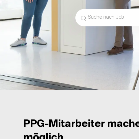
Suche nach Berufsbezeic
PPG-Mitarbeiter mach
möglich.