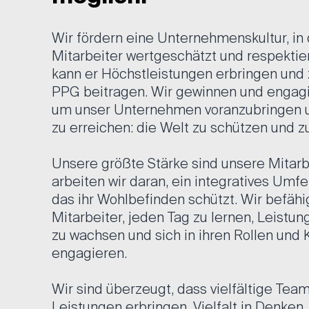
Wir fördern eine Unternehmenskultur, in 
Mitarbeiter wertgeschätzt und respektiert
kann er Höchstleistungen erbringen und 
PPG beitragen. Wir gewinnen und engagi
um unser Unternehmen voranzubringen u
zu erreichen: die Welt zu schützen und z
Unsere größte Stärke sind unsere Mitarb
arbeiten wir daran, ein integratives Umfe
das ihr Wohlbefinden schützt. Wir befäh
Mitarbeiter, jeden Tag zu lernen, Leistun
zu wachsen und sich in ihren Rollen und 
engagieren.
Wir sind überzeugt, dass vielfältige Tea
Leistungen erbringen. Vielfalt in Denken